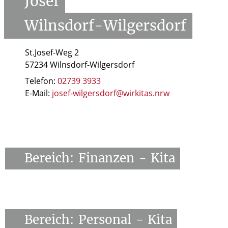
Josef
Wilnsdorf-Wilgersdorf
St.Josef-Weg 2
57234 Wilnsdorf-Wilgersdorf
Telefon:
02739 3933
E-Mail:
josef-wilgersdorf@wirkitas.nrw
Bereich:
Finanzen
-
Kita
Bereich:
Personal
-
Kita