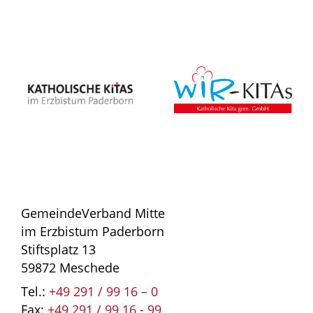
GemeindeVerband Mitte
im Erzbistum Paderborn
Stiftsplatz 13
59872 Meschede
Tel.:
+49 291 / 99 16 – 0
Fax:
+49 291 / 99 16 - 99