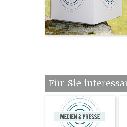
Für
Sie
interessa