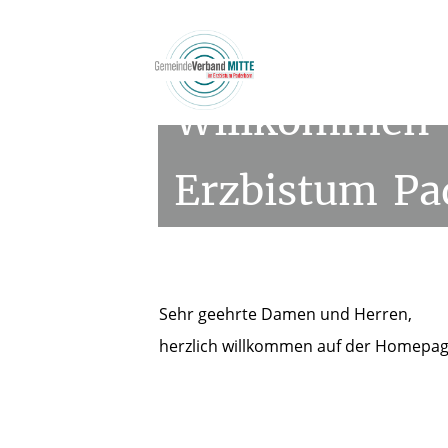
Willkommen
Team
Diens
Erzbistum
Pa
Sehr geehrte Damen und Herren,
herzlich willkommen auf der Homepa