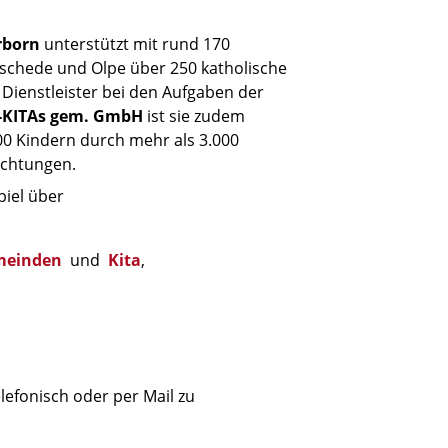
rborn
unterstützt mit rund 170
schede und Olpe über 250 katholische
ienstleister bei den Aufgaben der
-KITAs gem. GmbH
ist sie zudem
00 Kindern durch mehr als 3.000
ichtungen.
piel über
meinden
und
Kita
,
elefonisch oder per Mail zu