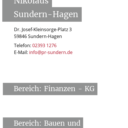
Nikolaus
Sundern-Hagen
Dr. Josef-Kleinsorge-Platz 3
59846 Sundern-Hagen
Telefon:
02393 1276
E-Mail:
info@pr-sundern.de
Bereich:
Finanzen
-
KG
Bereich:
Bauen
und