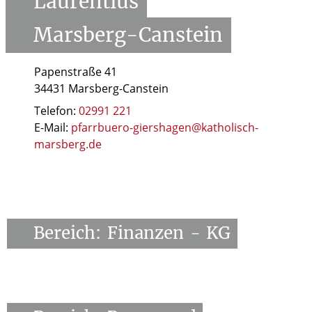
Laurentius
Marsberg-Canstein
Papenstraße 41
34431 Marsberg-Canstein
Telefon:
02991 221
E-Mail:
pfarrbuero-giershagen@katholisch-
marsberg.de
Bereich:
Finanzen
-
KG