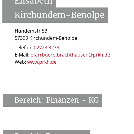
Elisabeth
Kirchundem-Benolpe
Hundemstr 53
57399 Kirchundem-Benolpe
Telefon:
02723 3273
E-Mail:
pfarrbuero.brachthausen@prkh.de
Web:
www.prkh.de
Bereich:
Finanzen
-
KG