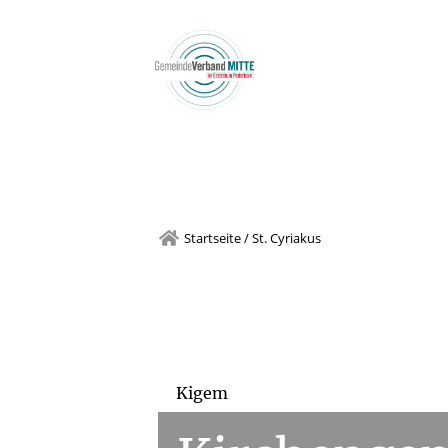
Team
Diens
Startseite
/
St. Cyriakus
Kigem