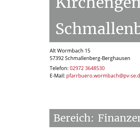
Kirchenge
Schmallen
Alt Wormbach 15
57392 Schmallenberg-Berghausen
Telefon:
02972 3648530
E-Mail:
pfarrbuero.wormbach@pv-se.
Bereich:
Finanze