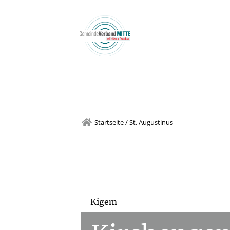
Team
Diens
Startseite
/
St. Augustinus
Kigem