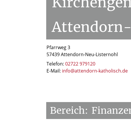
Kirchenge
Attendorn-
Pfarrweg 3
57439 Attendorn-Neu-Listernohl
Telefon:
02722 979120
E-Mail:
info@attendorn-katholisch.de
Bereich:
Finanze