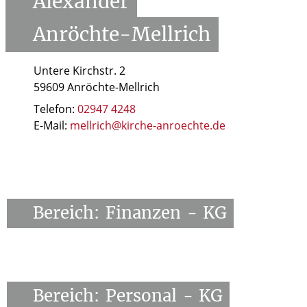
Alexander
Anröchte-Mellrich
Untere Kirchstr. 2
59609 Anröchte-Mellrich
Telefon:
02947 4248
E-Mail:
mellrich@kirche-anroechte.de
Bereich:
Finanzen
-
KG
Bereich:
Personal
-
KG