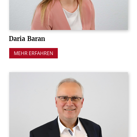
Daria
Baran
MEHR ERFAHREN